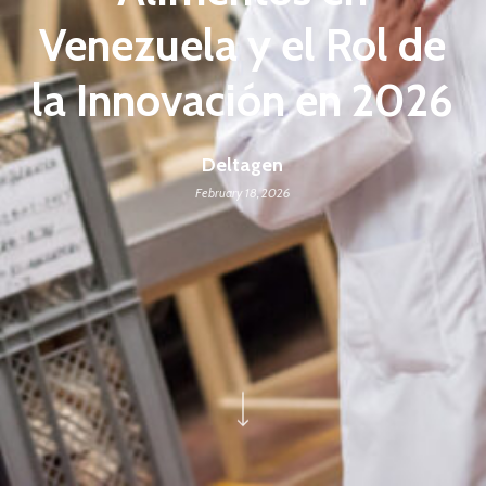
Venezuela y el Rol de
la Innovación en 2026
Deltagen
February 18, 2026