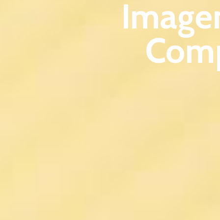
Image
Comp