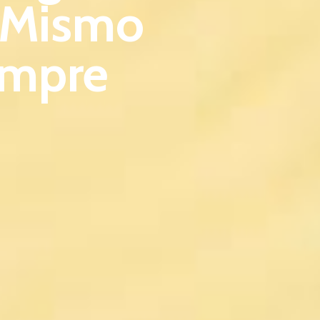
 Mismo
empre