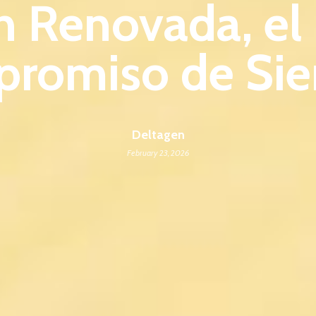
n Renovada, el
romiso de Si
Deltagen
February 23, 2026