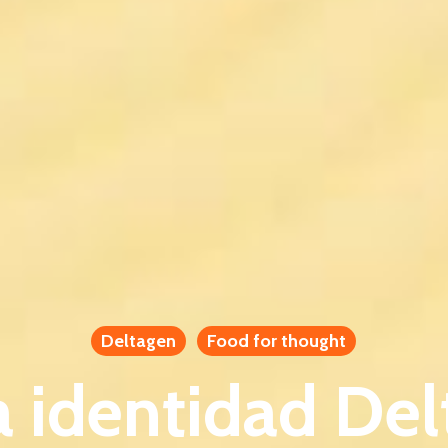
Deltagen
Food for thought
 identidad Del